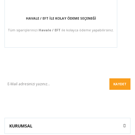
HAVALE / EFT İLE KOLAY ÖDEME SEÇENEĞİ
Tüm siparişlerinizi
Havale / EFT
ile kolayca ödeme yapabilirsiniz.
BÜLTEN
KAYDET
KURUMSAL