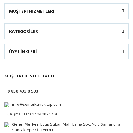
MÜŞTERİ HİZMETLERİ
KATEGORİLER
ÜYE LİNKLERİ
MÜŞTERİ DESTEK HATTI
0 850 433 0 533
info@semerkandkitap.com
Çalışma Saatleri : 09.00 - 17.30
Genel Merkez:
Eyüp Sultan Mah. Esma Sok. No:3 Samandıra
Sancaktepe / İSTANBUL