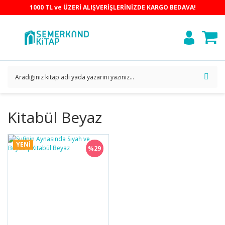
1000 TL ve ÜZERİ ALIŞVERİŞLERİNİZDE KARGO BEDAVA!
Kitabül Beyaz
YENİ
%29