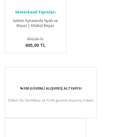
Semerkand Yayınları
Sufinin Aynasında Siyah ve
Beyaz | Kitabül Beyaz
850,00 TL
605,00 TL
%100 GÜVENLİ ALIŞVERİŞ ALTYAPISI
256bit SSL Sertifikası ile %100 güvenli alışveriş imkanı