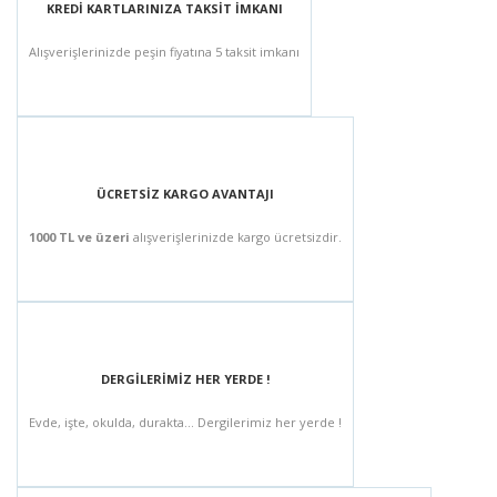
KREDİ KARTLARINIZA TAKSİT İMKANI
Alışverişlerinizde peşin fiyatına 5 taksit imkanı
ÜCRETSİZ KARGO AVANTAJI
1000 TL ve üzeri
alışverişlerinizde kargo ücretsizdir.
DERGİLERİMİZ HER YERDE !
Evde, işte, okulda, durakta... Dergilerimiz her yerde !