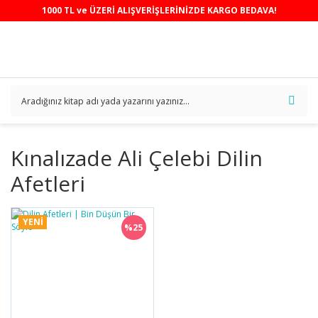
1000 TL ve ÜZERİ ALIŞVERİŞLERİNİZDE KARGO BEDAVA!
Kınalızade Ali Çelebi Dilin
Afetleri
YENİ
%25