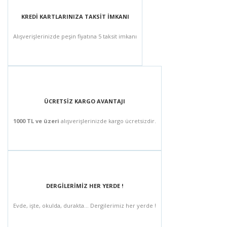
KREDİ KARTLARINIZA TAKSİT İMKANI
Alışverişlerinizde peşin fiyatına 5 taksit imkanı
ÜCRETSİZ KARGO AVANTAJI
1000 TL ve üzeri
alışverişlerinizde kargo ücretsizdir.
DERGİLERİMİZ HER YERDE !
Evde, işte, okulda, durakta... Dergilerimiz her yerde !