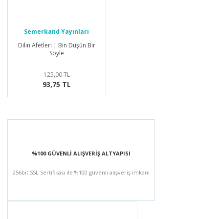
Semerkand Yayınları
Dilin Afetleri | Bin Düşün Bir
Söyle
125,00 TL
93,75 TL
%100 GÜVENLİ ALIŞVERİŞ ALTYAPISI
256bit SSL Sertifikası ile %100 güvenli alışveriş imkanı