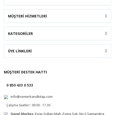
MÜŞTERİ HİZMETLERİ
KATEGORİLER
ÜYE LİNKLERİ
MÜŞTERİ DESTEK HATTI
0 850 433 0 533
info@semerkandkitap.com
Çalışma Saatleri : 09.00 - 17.30
Genel Merkez:
Eyüp Sultan Mah. Esma Sok. No:3 Samandıra