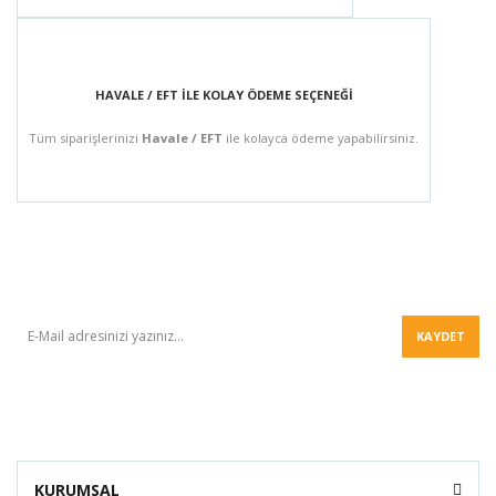
HAVALE / EFT İLE KOLAY ÖDEME SEÇENEĞİ
Tüm siparişlerinizi
Havale / EFT
ile kolayca ödeme yapabilirsiniz.
BÜLTEN
KAYDET
KURUMSAL