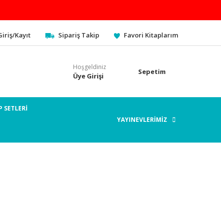
Giriş/Kayıt
Sipariş Takip
Favori Kitaplarım
Hoşgeldiniz
Sepetim
Üye Girişi
P SETLERİ
YAYINEVLERİMİZ