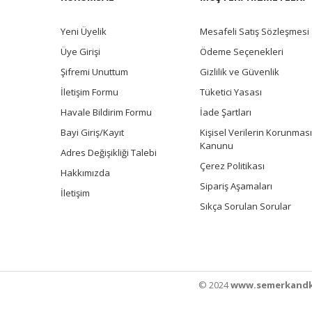
Yeni Üyelik
Mesafeli Satış Sözleşmesi
Üye Girişi
Ödeme Seçenekleri
Şifremi Unuttum
Gizlilik ve Güvenlik
İletişim Formu
Tüketici Yasası
Havale Bildirim Formu
İade Şartları
Bayi Giriş/Kayıt
Kişisel Verilerin Korunması
Kanunu
Adres Değişikliği Talebi
Çerez Politikası
Hakkımızda
Sipariş Aşamaları
İletişim
Sıkça Sorulan Sorular
© 2024
www.semerkandk