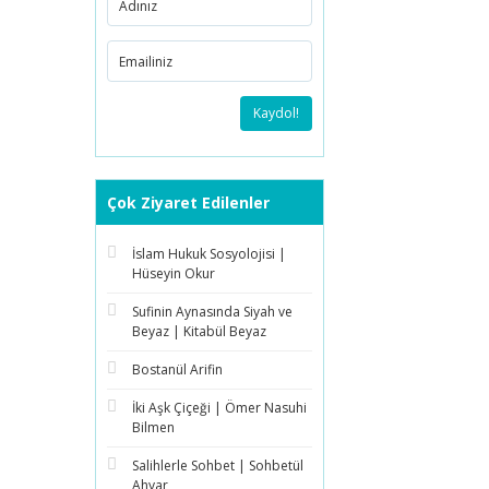
Kaydol!
Çok Ziyaret Edilenler
İslam Hukuk Sosyolojisi |
Hüseyin Okur
Sufinin Aynasında Siyah ve
Beyaz | Kitabül Beyaz
Bostanül Arifin
İki Aşk Çiçeği | Ömer Nasuhi
Bilmen
Salihlerle Sohbet | Sohbetül
Ahyar