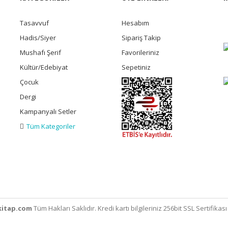
Tasavvuf
Hesabım
Hadis/Siyer
Sipariş Takip
Mushafı Şerif
Favorileriniz
Kültür/Edebiyat
Sepetiniz
Çocuk
Dergi
Kampanyalı Setler
Tüm Kategoriler
itap.com
Tüm Hakları Saklıdır. Kredi kartı bilgileriniz 256bit SSL Sertifikas