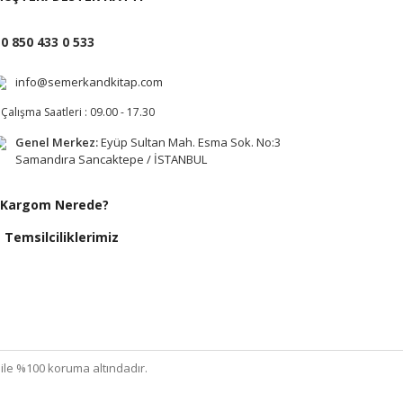
0 850 433 0 533
info@semerkandkitap.com
Çalışma Saatleri : 09.00 - 17.30
Genel Merkez:
Eyüp Sultan Mah. Esma Sok. No:3
Samandıra Sancaktepe / İSTANBUL
Kargom Nerede?
Temsilciliklerimiz
ı ile %100 koruma altındadır.