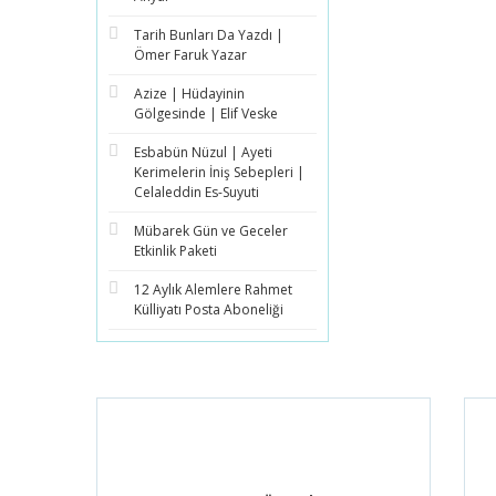
Tarih Bunları Da Yazdı |
Ömer Faruk Yazar
Azize | Hüdayinin
Gölgesinde | Elif Veske
Esbabün Nüzul | Ayeti
Kerimelerin İniş Sebepleri |
Celaleddin Es-Suyuti
Mübarek Gün ve Geceler
Etkinlik Paketi
12 Aylık Alemlere Rahmet
Külliyatı Posta Aboneliği