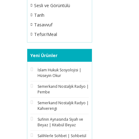
Sesli ve Görüntülü
Tarih
Tasavvuf
Tefsir/Meal
Yeni Ürünler
İslam Hukuk Sosyolojisi |
Hüseyin Okur
Semerkand Nostaljik Radyo |
Pembe
Semerkand Nostaljik Radyo |
Kahverengi
Sufinin Aynasında Siyah ve
Beyaz | Kitabül Beyaz
Salihlerle Sohbet | Sohbetül