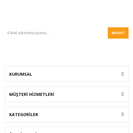
BÜLTEN
KAYDET
KURUMSAL
MÜŞTERİ HİZMETLERİ
KATEGORİLER