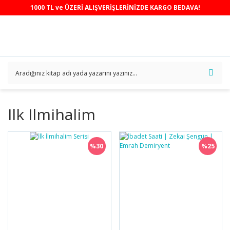
1000 TL ve ÜZERİ ALIŞVERİŞLERİNİZDE KARGO BEDAVA!
Ilk Ilmihalim
%30
%25