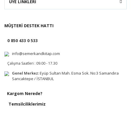
ÜYE LİNKLERİ
MÜŞTERİ DESTEK HATTI
0 850 433 0 533
info@semerkandkitap.com
Çalışma Saatleri : 09.00 - 17.30
Genel Merkez:
Eyüp Sultan Mah. Esma Sok. No:3 Samandıra
Sancaktepe / İSTANBUL
Kargom Nerede?
Temsilciliklerimiz