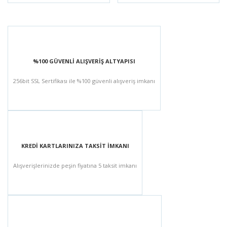
%100 GÜVENLİ ALIŞVERİŞ ALTYAPISI
256bit SSL Sertifikası ile %100 güvenli alışveriş imkanı
KREDİ KARTLARINIZA TAKSİT İMKANI
Alışverişlerinizde peşin fiyatına 5 taksit imkanı