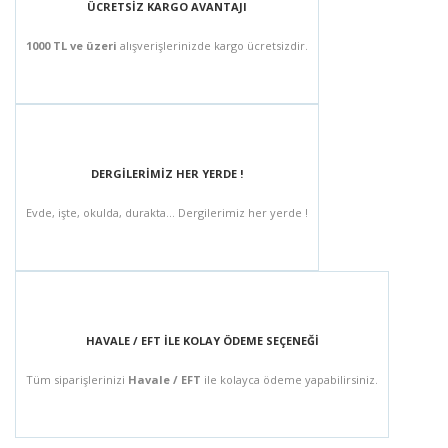
ÜCRETSİZ KARGO AVANTAJI
1000 TL ve üzeri
alışverişlerinizde kargo ücretsizdir.
DERGİLERİMİZ HER YERDE !
Evde, işte, okulda, durakta... Dergilerimiz her yerde !
HAVALE / EFT İLE KOLAY ÖDEME SEÇENEĞİ
Tüm siparişlerinizi
Havale / EFT
ile kolayca ödeme yapabilirsiniz.