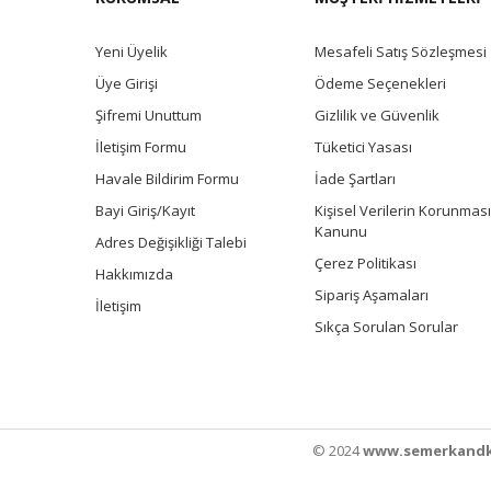
Yeni Üyelik
Mesafeli Satış Sözleşmesi
Üye Girişi
Ödeme Seçenekleri
Şifremi Unuttum
Gizlilik ve Güvenlik
İletişim Formu
Tüketici Yasası
Havale Bildirim Formu
İade Şartları
Bayi Giriş/Kayıt
Kişisel Verilerin Korunması
Kanunu
Adres Değişikliği Talebi
Çerez Politikası
Hakkımızda
Sipariş Aşamaları
İletişim
Sıkça Sorulan Sorular
© 2024
www.semerkandk