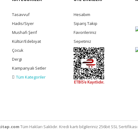
Tasavvuf
Hesabım
Hadis/Siyer
Sipariş Takip
Mushafı Şerif
Favorileriniz
Kültür/Edebiyat
Sepetiniz
Çocuk
Dergi
Kampanyalı Setler
Tüm Kategoriler
itap.com
Tüm Hakları Saklıdır. Kredi kartı bilgileriniz 256bit SSL Sertifikas