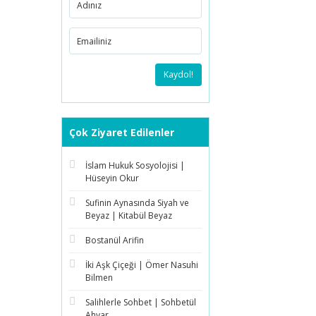
Kaydol!
Çok Ziyaret Edilenler
İslam Hukuk Sosyolojisi |
Hüseyin Okur
Sufinin Aynasında Siyah ve
Beyaz | Kitabül Beyaz
Bostanül Arifin
İki Aşk Çiçeği | Ömer Nasuhi
Bilmen
Salihlerle Sohbet | Sohbetül
Ahyar