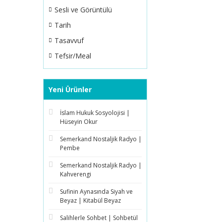
Sesli ve Görüntülü
Tarih
Tasavvuf
Tefsir/Meal
Yeni Ürünler
İslam Hukuk Sosyolojisi |
Hüseyin Okur
Semerkand Nostaljik Radyo |
Pembe
Semerkand Nostaljik Radyo |
Kahverengi
Sufinin Aynasında Siyah ve
Beyaz | Kitabül Beyaz
Salihlerle Sohbet | Sohbetül