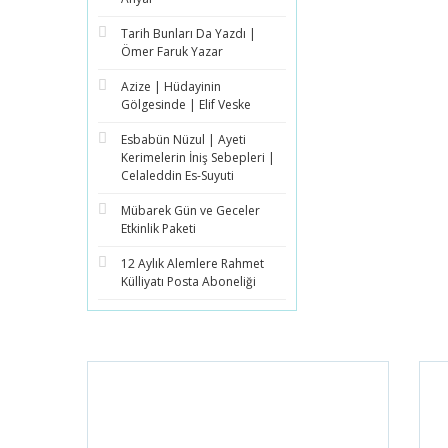
Tarih Bunları Da Yazdı |
Ömer Faruk Yazar
Azize | Hüdayinin
Gölgesinde | Elif Veske
Esbabün Nüzul | Ayeti
Kerimelerin İniş Sebepleri |
Celaleddin Es-Suyuti
Mübarek Gün ve Geceler
Etkinlik Paketi
12 Aylık Alemlere Rahmet
Külliyatı Posta Aboneliği