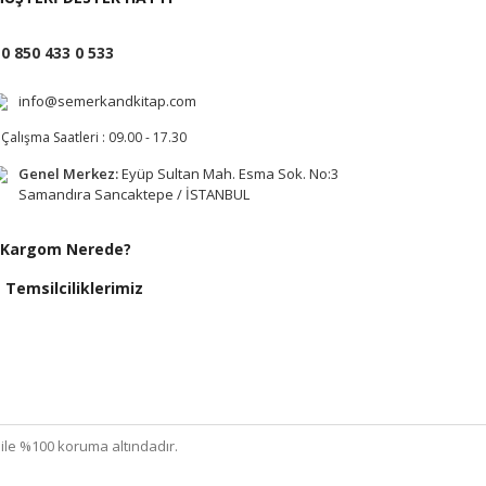
0 850 433 0 533
info@semerkandkitap.com
Çalışma Saatleri : 09.00 - 17.30
Genel Merkez:
Eyüp Sultan Mah. Esma Sok. No:3
Samandıra Sancaktepe / İSTANBUL
Kargom Nerede?
Temsilciliklerimiz
ı ile %100 koruma altındadır.