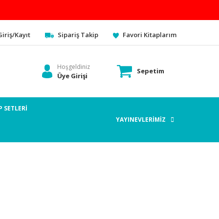
Giriş/Kayıt
Sipariş Takip
Favori Kitaplarım
Hoşgeldiniz
Sepetim
Üye Girişi
P SETLERİ
YAYINEVLERİMİZ