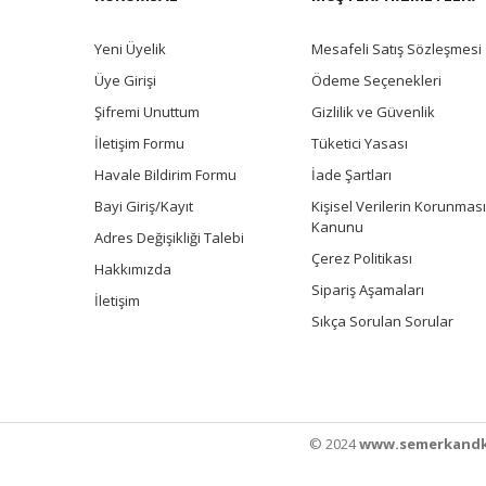
Yeni Üyelik
Mesafeli Satış Sözleşmesi
Üye Girişi
Ödeme Seçenekleri
Şifremi Unuttum
Gizlilik ve Güvenlik
İletişim Formu
Tüketici Yasası
Havale Bildirim Formu
İade Şartları
Bayi Giriş/Kayıt
Kişisel Verilerin Korunması
Kanunu
Adres Değişikliği Talebi
Çerez Politikası
Hakkımızda
Sipariş Aşamaları
İletişim
Sıkça Sorulan Sorular
© 2024
www.semerkandk