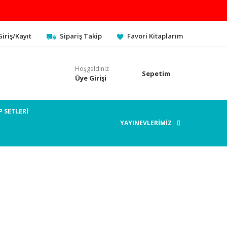
Giriş/Kayıt
Sipariş Takip
Favori Kitaplarım
Hoşgeldiniz
Sepetim
Üye Girişi
P SETLERİ
YAYINEVLERİMİZ