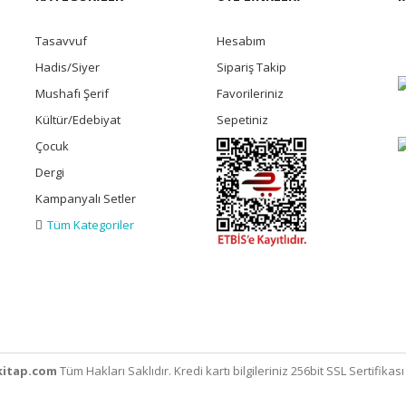
Tasavvuf
Hesabım
Hadis/Siyer
Sipariş Takip
Mushafı Şerif
Favorileriniz
Kültür/Edebiyat
Sepetiniz
Çocuk
Dergi
Kampanyalı Setler
Tüm Kategoriler
itap.com
Tüm Hakları Saklıdır. Kredi kartı bilgileriniz 256bit SSL Sertifikas