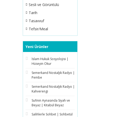
Sesli ve Görüntülü
Tarih
Tasavvuf
Tefsir/Meal
Yeni Ürünler
İslam Hukuk Sosyolojisi |
Hüseyin Okur
Semerkand Nostaljik Radyo |
Pembe
Semerkand Nostaljik Radyo |
Kahverengi
Sufinin Aynasında Siyah ve
Beyaz | Kitabül Beyaz
Salihlerle Sohbet | Sohbetül