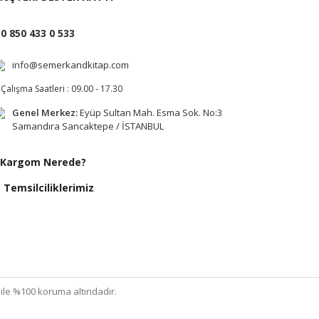
0 850 433 0 533
info@semerkandkitap.com
Çalışma Saatleri : 09.00 - 17.30
Genel Merkez:
Eyüp Sultan Mah. Esma Sok. No:3
Samandıra Sancaktepe / İSTANBUL
Kargom Nerede?
Temsilciliklerimiz
ı ile %100 koruma altındadır.