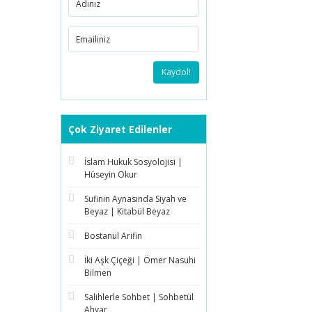
Kaydol!
Çok Ziyaret Edilenler
İslam Hukuk Sosyolojisi |
Hüseyin Okur
Sufinin Aynasında Siyah ve
Beyaz | Kitabül Beyaz
Bostanül Arifin
İki Aşk Çiçeği | Ömer Nasuhi
Bilmen
Salihlerle Sohbet | Sohbetül
Ahyar