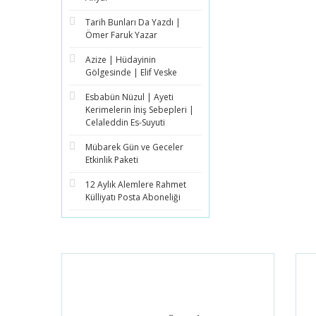
Tarih Bunları Da Yazdı |
Ömer Faruk Yazar
Azize | Hüdayinin
Gölgesinde | Elif Veske
Esbabün Nüzul | Ayeti
Kerimelerin İniş Sebepleri |
Celaleddin Es-Suyuti
Mübarek Gün ve Geceler
Etkinlik Paketi
12 Aylık Alemlere Rahmet
Külliyatı Posta Aboneliği