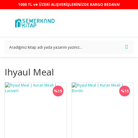
1000 TL ve ÜZERİ ALIŞVERİŞLERİNİZDE KARGO BEDAVA!
Ihyaul Meal
%15
%15