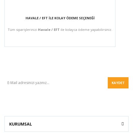
HAVALE / EFT İLE KOLAY ÖDEME SEÇENEĞİ
Tüm siparişlerinizi
Havale / EFT
ile kolayca ödeme yapabilirsiniz.
BÜLTEN
KAYDET
KURUMSAL