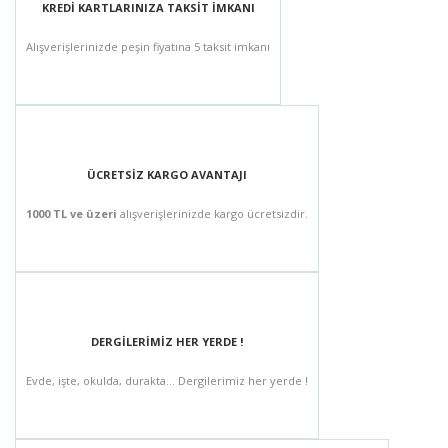
KREDİ KARTLARINIZA TAKSİT İMKANI
Alışverişlerinizde peşin fiyatına 5 taksit imkanı
ÜCRETSİZ KARGO AVANTAJI
1000 TL ve üzeri
alışverişlerinizde kargo ücretsizdir.
DERGİLERİMİZ HER YERDE !
Evde, işte, okulda, durakta... Dergilerimiz her yerde !