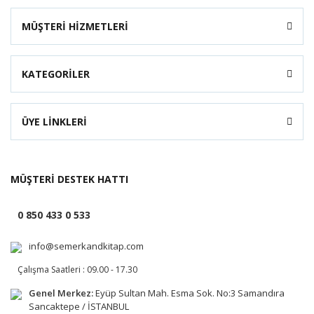
MÜŞTERİ HİZMETLERİ
KATEGORİLER
ÜYE LİNKLERİ
MÜŞTERİ DESTEK HATTI
0 850 433 0 533
info@semerkandkitap.com
Çalışma Saatleri : 09.00 - 17.30
Genel Merkez:
Eyüp Sultan Mah. Esma Sok. No:3 Samandıra
Sancaktepe / İSTANBUL