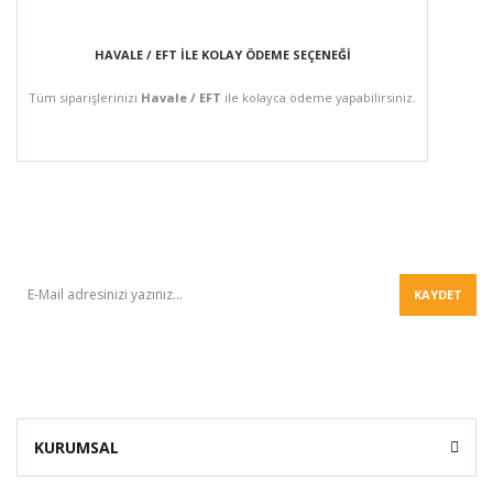
HAVALE / EFT İLE KOLAY ÖDEME SEÇENEĞİ
Tüm siparişlerinizi
Havale / EFT
ile kolayca ödeme yapabilirsiniz.
BÜLTEN
KAYDET
KURUMSAL