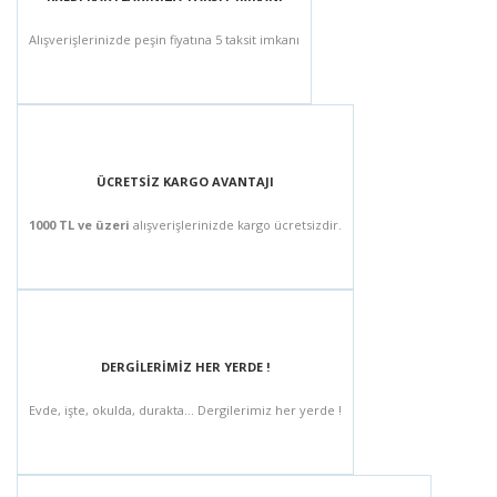
Alışverişlerinizde peşin fiyatına 5 taksit imkanı
ÜCRETSİZ KARGO AVANTAJI
1000 TL ve üzeri
alışverişlerinizde kargo ücretsizdir.
DERGİLERİMİZ HER YERDE !
Evde, işte, okulda, durakta... Dergilerimiz her yerde !