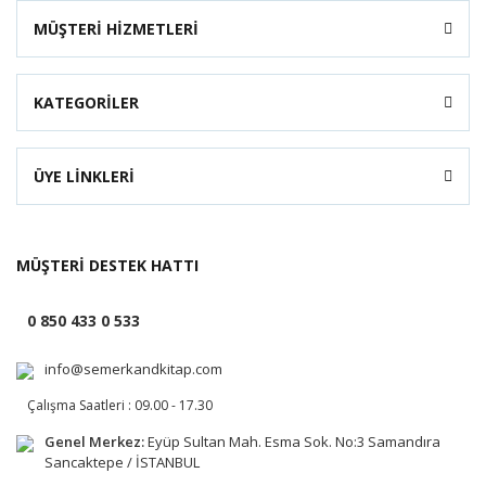
MÜŞTERİ HİZMETLERİ
KATEGORİLER
ÜYE LİNKLERİ
MÜŞTERİ DESTEK HATTI
0 850 433 0 533
info@semerkandkitap.com
Çalışma Saatleri : 09.00 - 17.30
Genel Merkez:
Eyüp Sultan Mah. Esma Sok. No:3 Samandıra
Sancaktepe / İSTANBUL