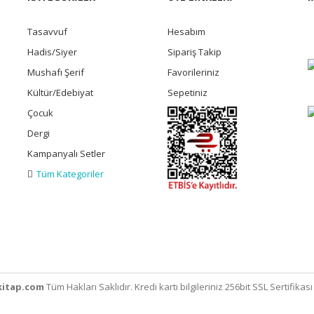
Tasavvuf
Hesabım
Hadis/Siyer
Sipariş Takip
Mushafı Şerif
Favorileriniz
Kültür/Edebiyat
Sepetiniz
Çocuk
Dergi
Kampanyalı Setler
Tüm Kategoriler
itap.com
Tüm Hakları Saklıdır. Kredi kartı bilgileriniz 256bit SSL Sertifikas