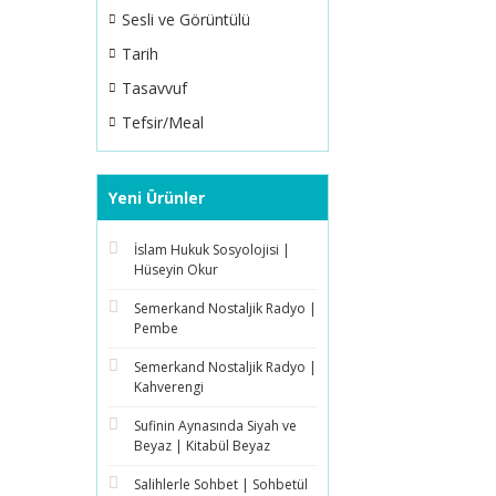
Sesli ve Görüntülü
Tarih
Tasavvuf
Tefsir/Meal
Yeni Ürünler
İslam Hukuk Sosyolojisi |
Hüseyin Okur
Semerkand Nostaljik Radyo |
Pembe
Semerkand Nostaljik Radyo |
Kahverengi
Sufinin Aynasında Siyah ve
Beyaz | Kitabül Beyaz
Salihlerle Sohbet | Sohbetül