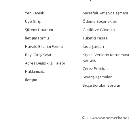
Yeni Üyelik
Mesafeli Satış Sözleşmesi
Üye Girişi
Ödeme Seçenekleri
Şifremi Unuttum
Gizlilik ve Güvenlik
İletişim Formu
Tüketici Yasası
Havale Bildirim Formu
İade Şartları
Bayi Giriş/Kayıt
Kişisel Verilerin Korunması
Kanunu
Adres Değişikliği Talebi
Çerez Politikası
Hakkımızda
Sipariş Aşamaları
İletişim
Sıkça Sorulan Sorular
© 2024
www.semerkandk