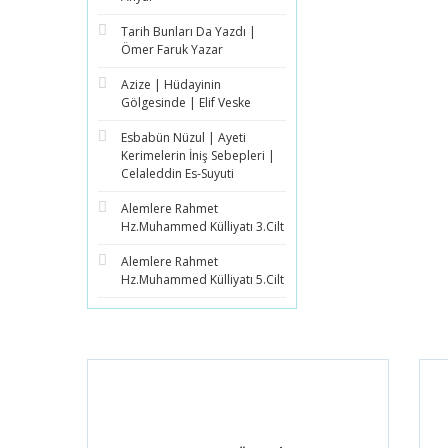
Tarih Bunları Da Yazdı |
Ömer Faruk Yazar
Azize | Hüdayinin
Gölgesinde | Elif Veske
Esbabün Nüzul | Ayeti
Kerimelerin İniş Sebepleri |
Celaleddin Es-Suyuti
Alemlere Rahmet
Hz.Muhammed Külliyatı 3.Cilt
Alemlere Rahmet
Hz.Muhammed Külliyatı 5.Cilt