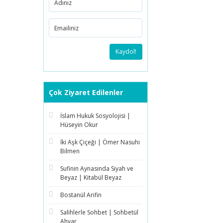
Kaydol!
Çok Ziyaret Edilenler
İslam Hukuk Sosyolojisi |
Hüseyin Okur
İki Aşk Çiçeği | Ömer Nasuhi
Bilmen
Sufinin Aynasında Siyah ve
Beyaz | Kitabül Beyaz
Bostanül Arifin
Salihlerle Sohbet | Sohbetül
Ahyar