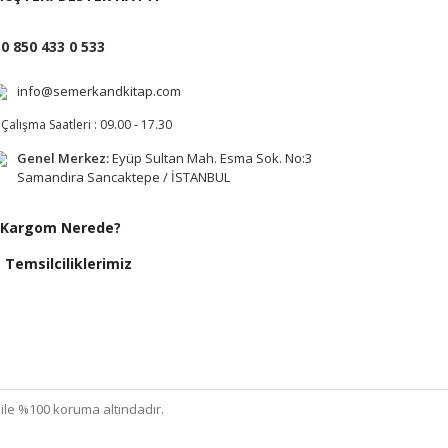
0 850 433 0 533
info@semerkandkitap.com
Çalışma Saatleri : 09.00 - 17.30
Genel Merkez:
Eyüp Sultan Mah. Esma Sok. No:3
Samandıra Sancaktepe / İSTANBUL
Kargom Nerede?
Temsilciliklerimiz
ı ile %100 koruma altındadır.