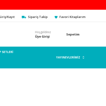
Giriş/Kayıt
Sipariş Takip
Favori Kitaplarım
Hoşgeldiniz
Sepetim
Üye Girişi
P SETLERİ
YAYINEVLERİMİZ