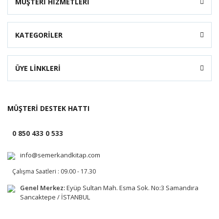
MÜŞTERİ HİZMETLERİ
KATEGORİLER
ÜYE LİNKLERİ
MÜŞTERİ DESTEK HATTI
0 850 433 0 533
info@semerkandkitap.com
Çalışma Saatleri : 09.00 - 17.30
Genel Merkez:
Eyüp Sultan Mah. Esma Sok. No:3 Samandıra
Sancaktepe / İSTANBUL