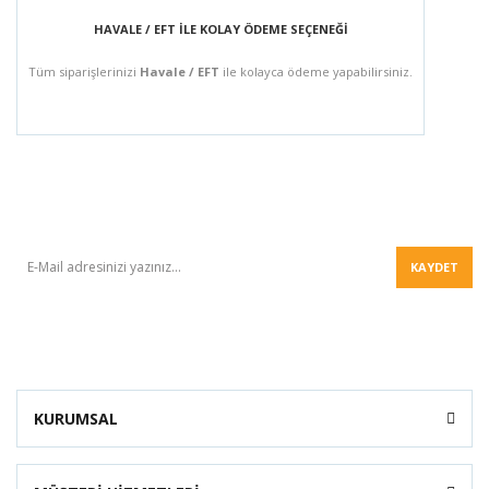
HAVALE / EFT İLE KOLAY ÖDEME SEÇENEĞİ
Tüm siparişlerinizi
Havale / EFT
ile kolayca ödeme yapabilirsiniz.
BÜLTEN
KAYDET
KURUMSAL