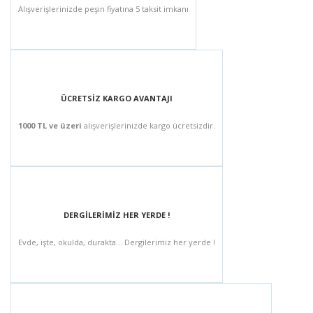
Alışverişlerinizde peşin fiyatına 5 taksit imkanı
ÜCRETSİZ KARGO AVANTAJI
1000 TL ve üzeri
alışverişlerinizde kargo ücretsizdir.
DERGİLERİMİZ HER YERDE !
Evde, işte, okulda, durakta... Dergilerimiz her yerde !