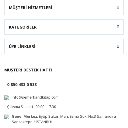
MÜŞTERİ HİZMETLERİ
KATEGORİLER
ÜYE LİNKLERİ
MÜŞTERİ DESTEK HATTI
0 850 433 0 533
info@semerkandkitap.com
Çalışma Saatleri : 09.00 - 17.30
Genel Merkez:
Eyüp Sultan Mah. Esma Sok. No:3 Samandıra
Sancaktepe / İSTANBUL