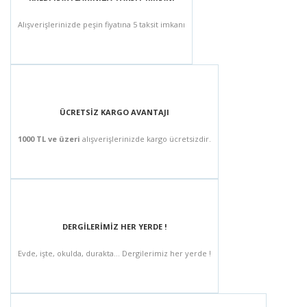
Alışverişlerinizde peşin fiyatına 5 taksit imkanı
ÜCRETSİZ KARGO AVANTAJI
1000 TL ve üzeri
alışverişlerinizde kargo ücretsizdir.
DERGİLERİMİZ HER YERDE !
Evde, işte, okulda, durakta... Dergilerimiz her yerde !