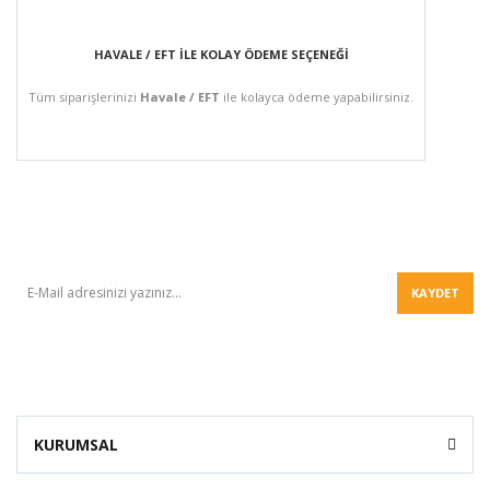
HAVALE / EFT İLE KOLAY ÖDEME SEÇENEĞİ
Tüm siparişlerinizi
Havale / EFT
ile kolayca ödeme yapabilirsiniz.
BÜLTEN
KAYDET
KURUMSAL