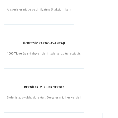
Alışverişlerinizde peşin fiyatına 5 taksit imkanı
ÜCRETSİZ KARGO AVANTAJI
1000 TL ve üzeri
alışverişlerinizde kargo ücretsizdir.
DERGİLERİMİZ HER YERDE !
Evde, işte, okulda, durakta... Dergilerimiz her yerde !