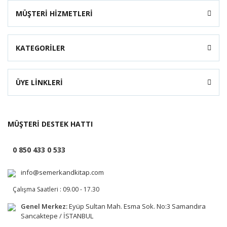
MÜŞTERİ HİZMETLERİ
KATEGORİLER
ÜYE LİNKLERİ
MÜŞTERİ DESTEK HATTI
0 850 433 0 533
info@semerkandkitap.com
Çalışma Saatleri : 09.00 - 17.30
Genel Merkez:
Eyüp Sultan Mah. Esma Sok. No:3 Samandıra
Sancaktepe / İSTANBUL