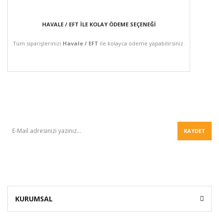
HAVALE / EFT İLE KOLAY ÖDEME SEÇENEĞİ
Tüm siparişlerinizi
Havale / EFT
ile kolayca ödeme yapabilirsiniz.
BÜLTEN
KAYDET
KURUMSAL