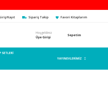
Giriş/Kayıt
Sipariş Takip
Favori Kitaplarım
Hoşgeldiniz
Sepetim
Üye Girişi
P SETLERİ
YAYINEVLERİMİZ