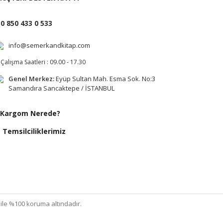
0 850 433 0 533
info@semerkandkitap.com
Çalışma Saatleri : 09.00 - 17.30
Genel Merkez:
Eyüp Sultan Mah. Esma Sok. No:3
Samandıra Sancaktepe / İSTANBUL
Kargom Nerede?
Temsilciliklerimiz
ı ile %100 koruma altındadır.