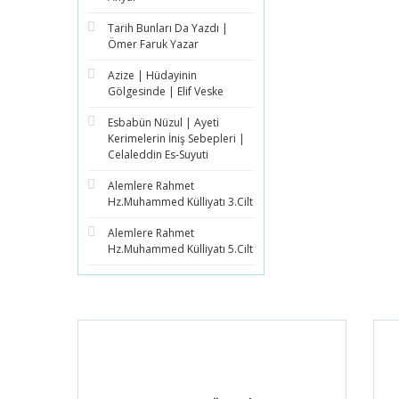
Tarih Bunları Da Yazdı |
Ömer Faruk Yazar
Azize | Hüdayinin
Gölgesinde | Elif Veske
Esbabün Nüzul | Ayeti
Kerimelerin İniş Sebepleri |
Celaleddin Es-Suyuti
Alemlere Rahmet
Hz.Muhammed Külliyatı 3.Cilt
Alemlere Rahmet
Hz.Muhammed Külliyatı 5.Cilt