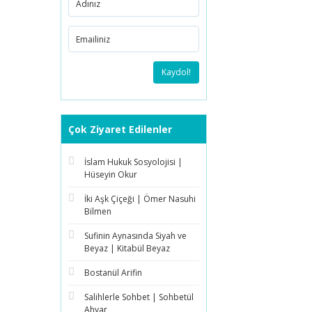
Kaydol!
Çok Ziyaret Edilenler
İslam Hukuk Sosyolojisi |
Hüseyin Okur
İki Aşk Çiçeği | Ömer Nasuhi
Bilmen
Sufinin Aynasında Siyah ve
Beyaz | Kitabül Beyaz
Bostanül Arifin
Salihlerle Sohbet | Sohbetül
Ahyar