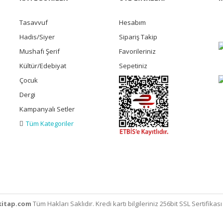
Tasavvuf
Hesabım
Hadis/Siyer
Sipariş Takip
Mushafı Şerif
Favorileriniz
Kültür/Edebiyat
Sepetiniz
Çocuk
Dergi
Kampanyalı Setler
Tüm Kategoriler
itap.com
Tüm Hakları Saklıdır. Kredi kartı bilgileriniz 256bit SSL Sertifikas