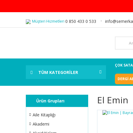
Müşteri Hizmetleri
0 850 433 0 533
info@semerka
ÇOK SAT
TÜM KATEGORİLER
DERGİ A
El Emin
Ürün Grupları
Aile Kitaplığı
Akademi