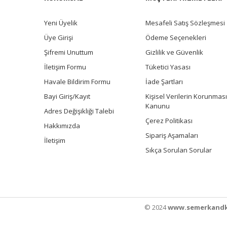
Yeni Üyelik
Mesafeli Satış Sözleşmesi
Üye Girişi
Ödeme Seçenekleri
Şifremi Unuttum
Gizlilik ve Güvenlik
İletişim Formu
Tüketici Yasası
Havale Bildirim Formu
İade Şartları
Bayi Giriş/Kayıt
Kişisel Verilerin Korunması
Kanunu
Adres Değişikliği Talebi
Çerez Politikası
Hakkımızda
Sipariş Aşamaları
İletişim
Sıkça Sorulan Sorular
© 2024
www.semerkandk