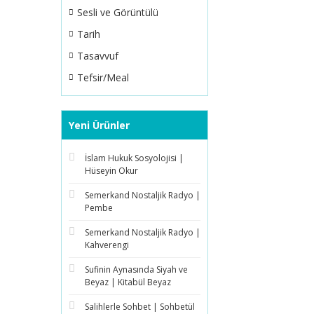
Sesli ve Görüntülü
Tarih
Tasavvuf
Tefsir/Meal
Yeni Ürünler
İslam Hukuk Sosyolojisi |
Hüseyin Okur
Semerkand Nostaljik Radyo |
Pembe
Semerkand Nostaljik Radyo |
Kahverengi
Sufinin Aynasında Siyah ve
Beyaz | Kitabül Beyaz
Salihlerle Sohbet | Sohbetül