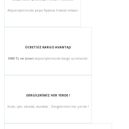
Alışverişlerinizde peşin fiyatına 5 taksit imkanı
ÜCRETSİZ KARGO AVANTAJI
1000 TL ve üzeri
alışverişlerinizde kargo ücretsizdir.
DERGİLERİMİZ HER YERDE !
Evde, işte, okulda, durakta... Dergilerimiz her yerde !