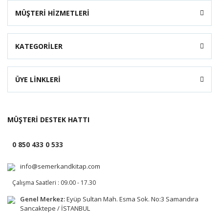
MÜŞTERİ HİZMETLERİ
KATEGORİLER
ÜYE LİNKLERİ
MÜŞTERİ DESTEK HATTI
0 850 433 0 533
info@semerkandkitap.com
Çalışma Saatleri : 09.00 - 17.30
Genel Merkez:
Eyüp Sultan Mah. Esma Sok. No:3 Samandıra
Sancaktepe / İSTANBUL