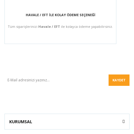
HAVALE / EFT İLE KOLAY ÖDEME SEÇENEĞİ
Tüm siparişlerinizi
Havale / EFT
ile kolayca ödeme yapabilirsiniz.
BÜLTEN
KAYDET
KURUMSAL