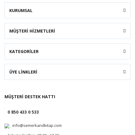
KURUMSAL
MÜŞTERİ HİZMETLERİ
KATEGORİLER
ÜYE LİNKLERİ
MÜŞTERİ DESTEK HATTI
0 850 433 0 533
info@semerkandkitap.com