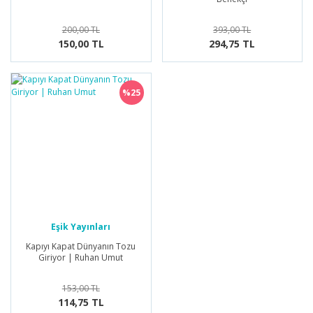
200,00 TL
393,00 TL
150,00 TL
294,75 TL
%25
Eşik Yayınları
Kapıyı Kapat Dünyanın Tozu
Giriyor | Ruhan Umut
153,00 TL
114,75 TL