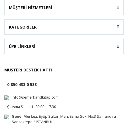
MÜŞTERİ HİZMETLERİ
KATEGORİLER
ÜYE LİNKLERİ
MÜŞTERİ DESTEK HATTI
0 850 433 0 533
info@semerkandkitap.com
Çalışma Saatleri : 09.00 - 17.30
Genel Merkez:
Eyüp Sultan Mah. Esma Sok. No:3 Samandıra
Sancaktepe / İSTANBUL