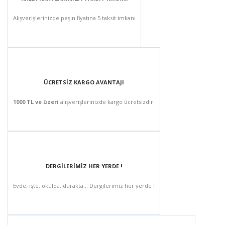
Alışverişlerinizde peşin fiyatına 5 taksit imkanı
ÜCRETSİZ KARGO AVANTAJI
1000 TL ve üzeri
alışverişlerinizde kargo ücretsizdir.
DERGİLERİMİZ HER YERDE !
Evde, işte, okulda, durakta... Dergilerimiz her yerde !