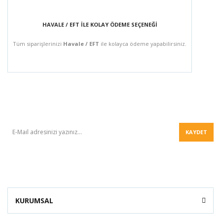
HAVALE / EFT İLE KOLAY ÖDEME SEÇENEĞİ
Tüm siparişlerinizi
Havale / EFT
ile kolayca ödeme yapabilirsiniz.
BÜLTEN
KAYDET
KURUMSAL