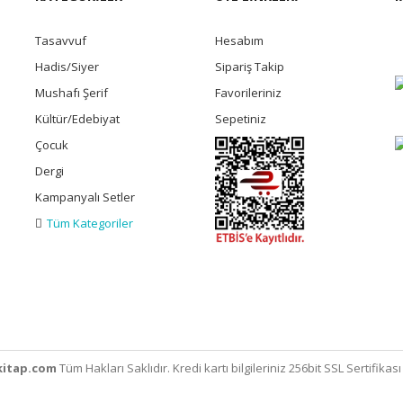
Tasavvuf
Hesabım
Hadis/Siyer
Sipariş Takip
Mushafı Şerif
Favorileriniz
Kültür/Edebiyat
Sepetiniz
Çocuk
Dergi
Kampanyalı Setler
Tüm Kategoriler
itap.com
Tüm Hakları Saklıdır. Kredi kartı bilgileriniz 256bit SSL Sertifikas