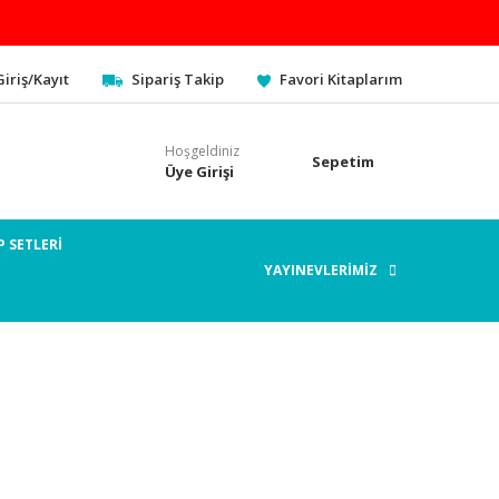
Giriş/Kayıt
Sipariş Takip
Favori Kitaplarım
Hoşgeldiniz
Sepetim
Üye Girişi
P SETLERİ
YAYINEVLERİMİZ