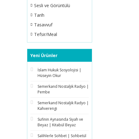
Sesli ve Görüntülü
Tarih
Tasavvuf
Tefsir/Meal
Yeni Ürünler
İslam Hukuk Sosyolojisi |
Hüseyin Okur
Semerkand Nostaljik Radyo |
Pembe
Semerkand Nostaljik Radyo |
Kahverengi
Sufinin Aynasında Siyah ve
Beyaz | Kitabül Beyaz
Salihlerle Sohbet | Sohbetül