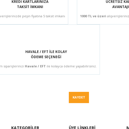
KREDİ KARTLARINIZA
ÜCRETSİZ K
TAKSİT İMKANI
AVANTAJI
şverişlerinizde peşin fiyatına 5 taksit imkanı
1000 TL ve üzeri
alışverişlerini
HAVALE / EFT İLE KOLAY
ÖDEME SEÇENEĞİ
m siparişlerinizi
Havale / EFT
ile kolayca ödeme yapabilirsiniz.
Fiyat Teklif
KAYDET
KATEGORİLER
ÜYE LİNKLERİ
M