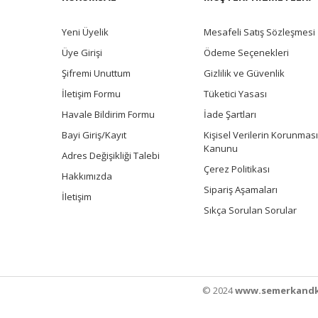
Yeni Üyelik
Mesafeli Satış Sözleşmesi
Üye Girişi
Ödeme Seçenekleri
Şifremi Unuttum
Gizlilik ve Güvenlik
İletişim Formu
Tüketici Yasası
Havale Bildirim Formu
İade Şartları
Bayi Giriş/Kayıt
Kişisel Verilerin Korunması
Kanunu
Adres Değişikliği Talebi
Çerez Politikası
Hakkımızda
Sipariş Aşamaları
İletişim
Sıkça Sorulan Sorular
© 2024
www.semerkandk