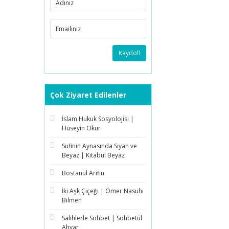
Kaydol!
Çok Ziyaret Edilenler
İslam Hukuk Sosyolojisi |
Hüseyin Okur
Sufinin Aynasında Siyah ve
Beyaz | Kitabül Beyaz
Bostanül Arifin
İki Aşk Çiçeği | Ömer Nasuhi
Bilmen
Salihlerle Sohbet | Sohbetül
Ahyar