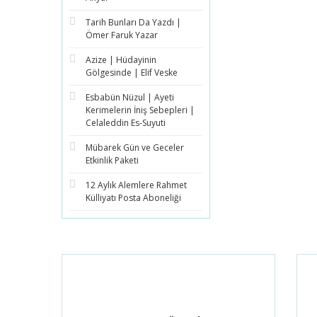
Tarih Bunları Da Yazdı |
Ömer Faruk Yazar
Azize | Hüdayinin
Gölgesinde | Elif Veske
Esbabün Nüzul | Ayeti
Kerimelerin İniş Sebepleri |
Celaleddin Es-Suyuti
Mübarek Gün ve Geceler
Etkinlik Paketi
12 Aylık Alemlere Rahmet
Külliyatı Posta Aboneliği