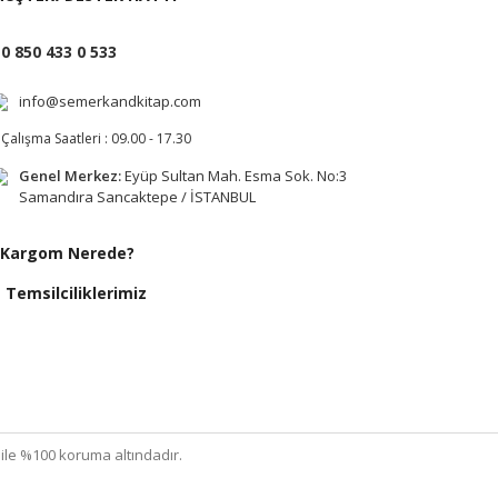
0 850 433 0 533
info@semerkandkitap.com
Çalışma Saatleri : 09.00 - 17.30
Genel Merkez:
Eyüp Sultan Mah. Esma Sok. No:3
Samandıra Sancaktepe / İSTANBUL
Kargom Nerede?
Temsilciliklerimiz
ı ile %100 koruma altındadır.