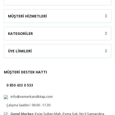
MÜŞTERİ HİZMETLERİ
KATEGORİLER
ÜYE LİNKLERİ
MÜŞTERİ DESTEK HATTI
0 850 433 0 533
info@semerkandkitap.com
Çalışma Saatleri : 09.00 - 17.30
Genel Merkez:
Eyüp Sultan Mah. Esma Sok. No:3 Samandıra