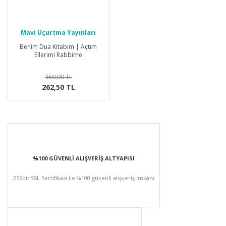
Mavi Uçurtma Yayınları
Benim Dua Kitabım | Açtım
Ellerimi Rabbime
350,00 TL
262,50 TL
%100 GÜVENLİ ALIŞVERİŞ ALTYAPISI
256bit SSL Sertifikası ile %100 güvenli alışveriş imkanı