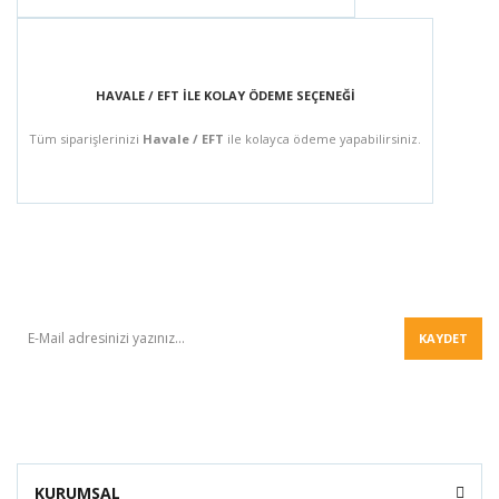
HAVALE / EFT İLE KOLAY ÖDEME SEÇENEĞİ
Tüm siparişlerinizi
Havale / EFT
ile kolayca ödeme yapabilirsiniz.
BÜLTEN
KAYDET
KURUMSAL