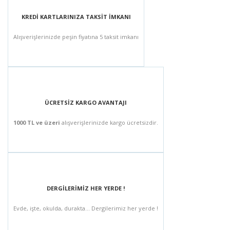
KREDİ KARTLARINIZA TAKSİT İMKANI
Alışverişlerinizde peşin fiyatına 5 taksit imkanı
ÜCRETSİZ KARGO AVANTAJI
1000 TL ve üzeri
alışverişlerinizde kargo ücretsizdir.
DERGİLERİMİZ HER YERDE !
Evde, işte, okulda, durakta... Dergilerimiz her yerde !