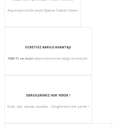
Alışverişlerinizde peşin fiyatına 5 taksit imkanı
ÜCRETSİZ KARGO AVANTAJI
1000 TL ve üzeri
alışverişlerinizde kargo ücretsizdir.
DERGİLERİMİZ HER YERDE !
Evde, işte, okulda, durakta... Dergilerimiz her yerde !