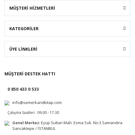
MÜŞTERİ HİZMETLERİ
KATEGORİLER
ÜYE LİNKLERİ
MÜŞTERİ DESTEK HATTI
0 850 433 0 533
info@semerkandkitap.com
Çalışma Saatleri : 09.00 - 17.30
Genel Merkez:
Eyüp Sultan Mah. Esma Sok. No:3 Samandıra
Sancaktepe / İSTANBUL