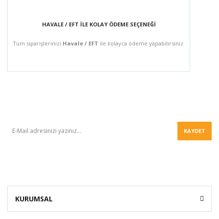
HAVALE / EFT İLE KOLAY ÖDEME SEÇENEĞİ
Tüm siparişlerinizi
Havale / EFT
ile kolayca ödeme yapabilirsiniz.
BÜLTEN
KAYDET
KURUMSAL