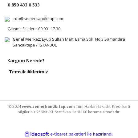
0 850 433 0 533
info@semerkandkitap.com
Çalışma Saatleri : 09.00 - 17.30
Genel Merkez:
Eyüp Sultan Mah. Esma Sok. No:3 Samandıra
Sancaktepe / İSTANBUL
Kargom Nerede?
Temsilciliklerimiz
© 2024
www.semerkandkitap.com
Tüm Hakları Saklıdır. Kredi kartı
bilgileriniz 256bit SSL Sertifikası ile %100 koruma altındadır.
ile
ideasoft
e-