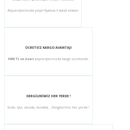
Alışverişlerinizde peşin fiyatına 5 taksit imkanı
ÜCRETSİZ KARGO AVANTAJI
1000 TL ve üzeri
alışverişlerinizde kargo ücretsizdir.
DERGİLERİMİZ HER YERDE !
Evde, işte, okulda, durakta... Dergilerimiz her yerde !