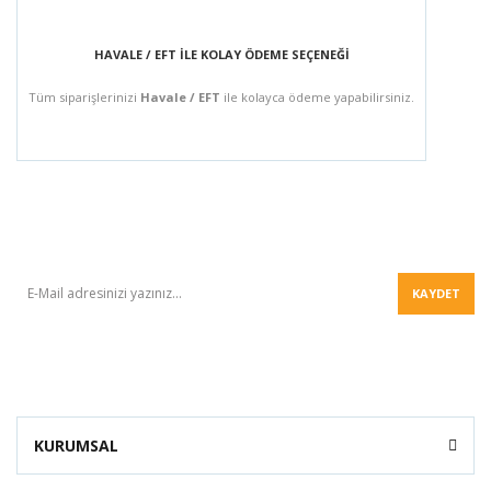
HAVALE / EFT İLE KOLAY ÖDEME SEÇENEĞİ
Tüm siparişlerinizi
Havale / EFT
ile kolayca ödeme yapabilirsiniz.
BÜLTEN
KAYDET
KURUMSAL