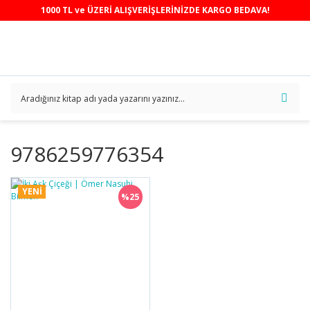
1000 TL ve ÜZERİ ALIŞVERİŞLERİNİZDE KARGO BEDAVA!
9786259776354
YENİ
%25