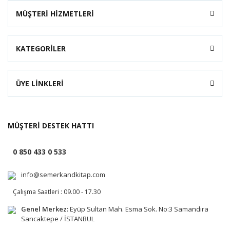
MÜŞTERİ HİZMETLERİ
KATEGORİLER
ÜYE LİNKLERİ
MÜŞTERİ DESTEK HATTI
0 850 433 0 533
info@semerkandkitap.com
Çalışma Saatleri : 09.00 - 17.30
Genel Merkez:
Eyüp Sultan Mah. Esma Sok. No:3 Samandıra
Sancaktepe / İSTANBUL