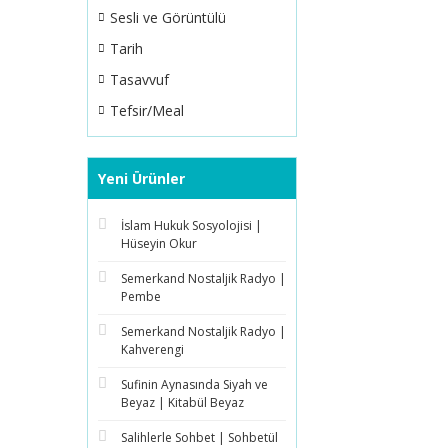
Sesli ve Görüntülü
Tarih
Tasavvuf
Tefsir/Meal
Yeni Ürünler
İslam Hukuk Sosyolojisi |
Hüseyin Okur
Semerkand Nostaljik Radyo |
Pembe
Semerkand Nostaljik Radyo |
Kahverengi
Sufinin Aynasında Siyah ve
Beyaz | Kitabül Beyaz
Salihlerle Sohbet | Sohbetül