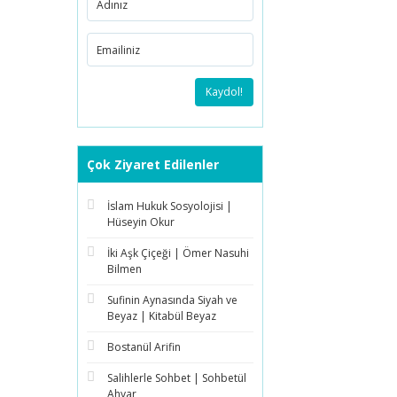
Kaydol!
Çok Ziyaret Edilenler
İslam Hukuk Sosyolojisi |
Hüseyin Okur
İki Aşk Çiçeği | Ömer Nasuhi
Bilmen
Sufinin Aynasında Siyah ve
Beyaz | Kitabül Beyaz
Bostanül Arifin
Salihlerle Sohbet | Sohbetül
Ahyar