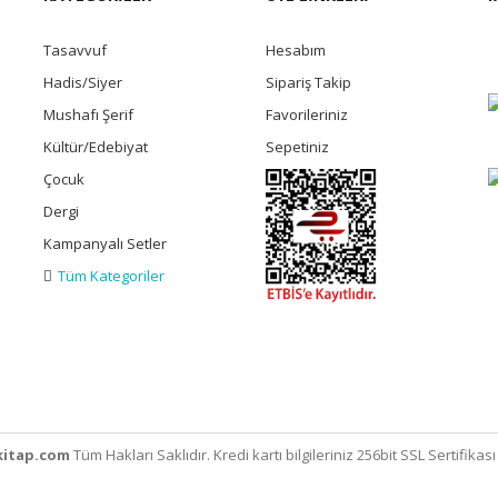
Tasavvuf
Hesabım
Hadis/Siyer
Sipariş Takip
Mushafı Şerif
Favorileriniz
Kültür/Edebiyat
Sepetiniz
Çocuk
Dergi
Kampanyalı Setler
Tüm Kategoriler
itap.com
Tüm Hakları Saklıdır. Kredi kartı bilgileriniz 256bit SSL Sertifikas