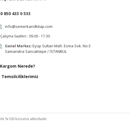
0 850 433 0 533
info@semerkandkitap.com
Çalışma Saatleri : 09.00 - 17.30
Genel Merkez:
Eyüp Sultan Mah. Esma Sok. No:3
Samandıra Sancaktepe / İSTANBUL
Kargom Nerede?
Temsilciliklerimiz
ı ile %100 koruma altındadır.