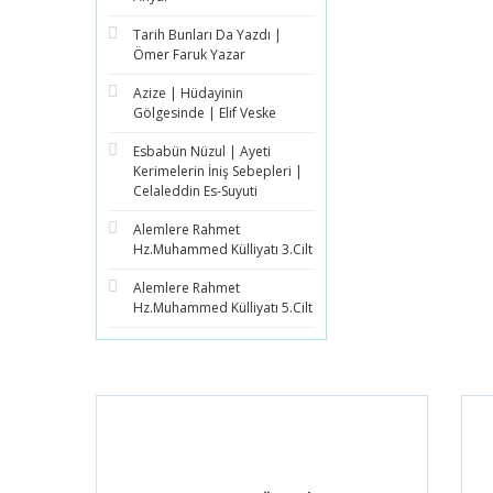
Tarih Bunları Da Yazdı |
Ömer Faruk Yazar
Azize | Hüdayinin
Gölgesinde | Elif Veske
Esbabün Nüzul | Ayeti
Kerimelerin İniş Sebepleri |
Celaleddin Es-Suyuti
Alemlere Rahmet
Hz.Muhammed Külliyatı 3.Cilt
Alemlere Rahmet
Hz.Muhammed Külliyatı 5.Cilt