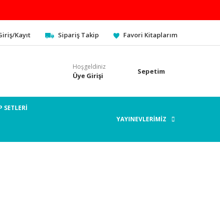
Giriş/Kayıt
Sipariş Takip
Favori Kitaplarım
Hoşgeldiniz
Sepetim
Üye Girişi
P SETLERİ
YAYINEVLERİMİZ