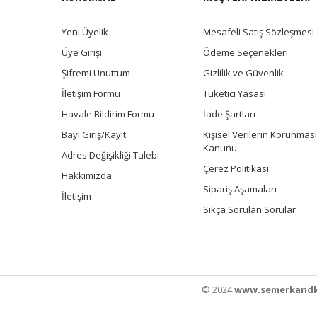
Yeni Üyelik
Mesafeli Satış Sözleşmesi
Üye Girişi
Ödeme Seçenekleri
Şifremi Unuttum
Gizlilik ve Güvenlik
İletişim Formu
Tüketici Yasası
Havale Bildirim Formu
İade Şartları
Bayi Giriş/Kayıt
Kişisel Verilerin Korunması
Kanunu
Adres Değişikliği Talebi
Çerez Politikası
Hakkımızda
Sipariş Aşamaları
İletişim
Sıkça Sorulan Sorular
© 2024
www.semerkandk