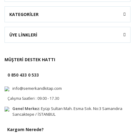
KATEGORİLER
ÜYE LİNKLERİ
MÜŞTERİ DESTEK HATTI
0 850 433 0 533
info@semerkandkitap.com
Çalışma Saatleri : 09.00 - 17.30
Genel Merkez:
Eyüp Sultan Mah. Esma Sok. No:3 Samandıra
Sancaktepe / İSTANBUL
Kargom Nerede?