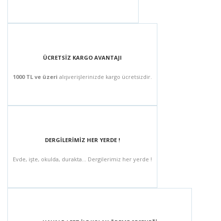
ÜCRETSİZ KARGO AVANTAJI
1000 TL ve üzeri
alışverişlerinizde kargo ücretsizdir.
DERGİLERİMİZ HER YERDE !
Evde, işte, okulda, durakta... Dergilerimiz her yerde !