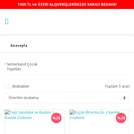
1000 TL ve ÜZERİ ALIŞVERİŞLERİNİZDE KARGO BEDAVA!
Anasayfa
Semerkand Çocuk
Yayınları
Stoktakiler
Toplam 5 ürün
%25
%25