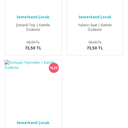
Semerkand Çocuk
Semerkand Çocuk
Yayınları
Yayınları
Şımarık Top | Kamile
Yalancı Saat | Kamile
Özdemir
Özdemir
98,00 TL
98,00 TL
73,50 TL
73,50 TL
%25
Semerkand Çocuk