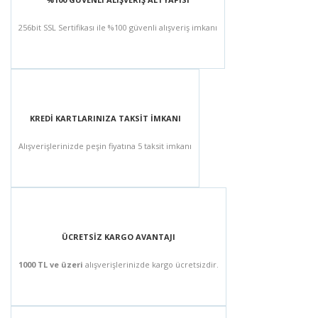
256bit SSL Sertifikası ile %100 güvenli alışveriş imkanı
KREDİ KARTLARINIZA TAKSİT İMKANI
Alışverişlerinizde peşin fiyatına 5 taksit imkanı
ÜCRETSİZ KARGO AVANTAJI
1000 TL ve üzeri
alışverişlerinizde kargo ücretsizdir.