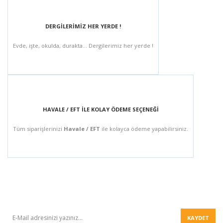
DERGİLERİMİZ HER YERDE !
Evde, işte, okulda, durakta... Dergilerimiz her yerde !
HAVALE / EFT İLE KOLAY ÖDEME SEÇENEĞİ
Tüm siparişlerinizi
Havale / EFT
ile kolayca ödeme yapabilirsiniz.
BÜLTEN
KAYDET