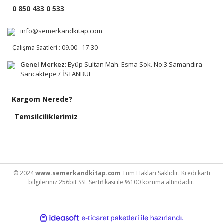
0 850 433 0 533
info@semerkandkitap.com
Çalışma Saatleri : 09.00 - 17.30
Genel Merkez:
Eyüp Sultan Mah. Esma Sok. No:3 Samandıra
Sancaktepe / İSTANBUL
Kargom Nerede?
Temsilciliklerimiz
© 2024
www.semerkandkitap.com
Tüm Hakları Saklıdır. Kredi kartı
bilgileriniz 256bit SSL Sertifikası ile %100 koruma altındadır.
ile
ideasoft
e-