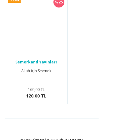
%25
Semerkand Yayınları
Allah İçin Sevmek
160,00 TL
120,00 TL
%100 GÜVENLİ ALIŞVERİŞ ALTYAPISI