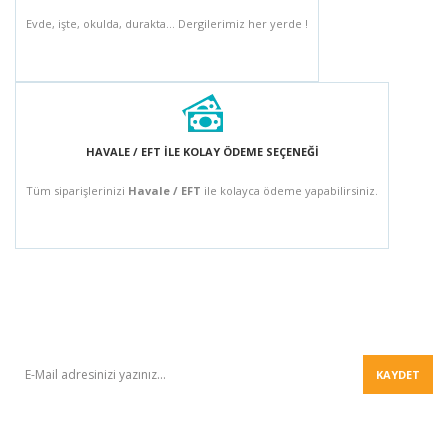
Evde, işte, okulda, durakta... Dergilerimiz her yerde !
HAVALE / EFT İLE KOLAY ÖDEME SEÇENEĞİ
Tüm siparişlerinizi
Havale / EFT
ile kolayca ödeme yapabilirsiniz.
BÜLTEN
KAYDET