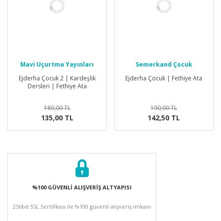
Mavi Uçurtma Yayınları
Semerkand Çocuk
Yayınları
Ejderha Çocuk 2 | Kardeşlik
Ejderha Çocuk | Fethiye Ata
Dersleri | Fethiye Ata
180,00 TL
190,00 TL
135,00 TL
142,50 TL
%100 GÜVENLİ ALIŞVERİŞ ALTYAPISI
256bit SSL Sertifikası ile %100 güvenli alışveriş imkanı