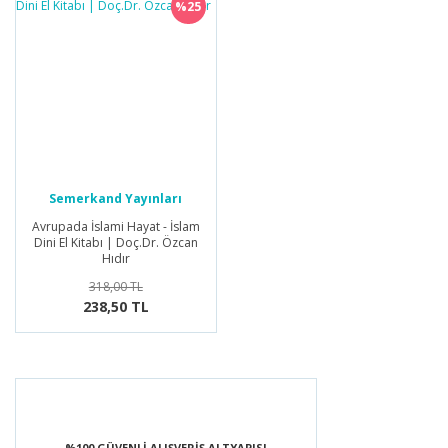
%25
Semerkand Yayınları
Avrupada İslami Hayat - İslam
Dini El Kitabı | Doç.Dr. Özcan
Hıdır
318,00 TL
238,50 TL
%100 GÜVENLİ ALIŞVERİŞ ALTYAPISI