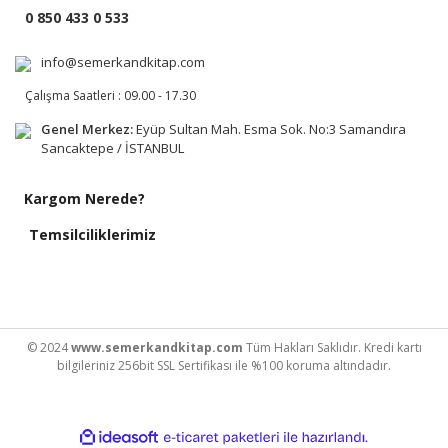
0 850 433 0 533
info@semerkandkitap.com
Çalışma Saatleri : 09.00 - 17.30
Genel Merkez:
Eyüp Sultan Mah. Esma Sok. No:3 Samandıra
Sancaktepe / İSTANBUL
Kargom Nerede?
Temsilciliklerimiz
© 2024
www.semerkandkitap.com
Tüm Hakları Saklıdır. Kredi kartı
bilgileriniz 256bit SSL Sertifikası ile %100 koruma altındadır.
ile
ideasoft
e-