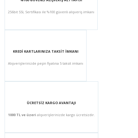
256bit SSL Sertifikası ile %100 güvenli alışveriş imkanı
KREDİ KARTLARINIZA TAKSİT İMKANI
Alışverişlerinizde peşin fiyatına 5 taksit imkanı
ÜCRETSİZ KARGO AVANTAJI
1000 TL ve üzeri
alışverişlerinizde kargo ücretsizdir.