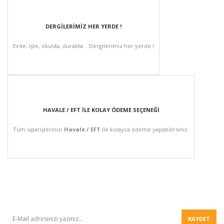
DERGİLERİMİZ HER YERDE !
Evde, işte, okulda, durakta... Dergilerimiz her yerde !
HAVALE / EFT İLE KOLAY ÖDEME SEÇENEĞİ
Tüm siparişlerinizi
Havale / EFT
ile kolayca ödeme yapabilirsiniz.
BÜLTEN
KAYDET