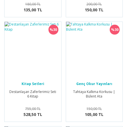
180,00 TL
200,00 TL
135,00 TL
150,00 TL
%30
%30
Kitap Setleri
Genç Okur Yayınları
Destanlaşan Zaferlerimiz Seti
Tahtaya Kalkma Korkusu |
6 Kitap
Bülent Ata
755,00 TL
150,00 TL
528,50 TL
105,00 TL