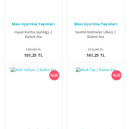
Mavi Uçurtma Yayınları
Mavi Uçurtma Yayınları
Hayal Kurma Günlüğü |
Sevimli Kelimeler Ülkesi |
Bülent Ata
Bülent Ata
135,00 TL
215,00 TL
101,25 TL
161,25 TL
%25
%25