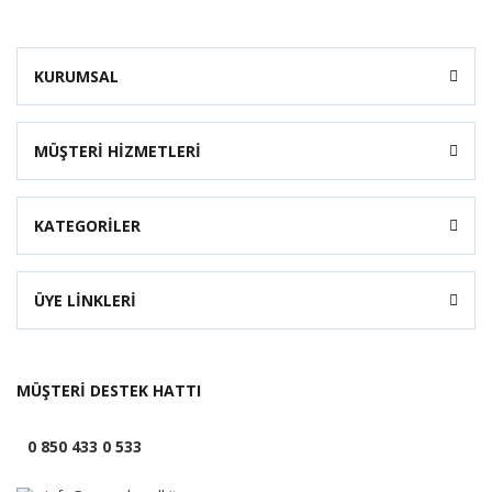
KURUMSAL
MÜŞTERİ HİZMETLERİ
KATEGORİLER
ÜYE LİNKLERİ
MÜŞTERİ DESTEK HATTI
0 850 433 0 533