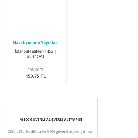
Mavi Uçurtma Yayınları
İstanbul Fatihleri 1453 |
Bülent Ata
205,00 TL
153,75 TL
%100 GÜVENLİ ALIŞVERİŞ ALTYAPISI
256bit SSL Sertifikası ile %100 güvenli alışveriş imkanı