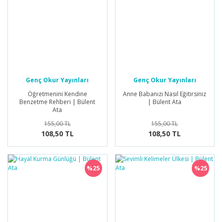
Genç Okur Yayınları
Genç Okur Yayınları
Öğretmenini Kendine
Anne Babanızı Nasıl Eğitirsiniz
Benzetme Rehberi | Bülent
| Bülent Ata
Ata
155,00 TL
155,00 TL
108,50 TL
108,50 TL
%25
%25