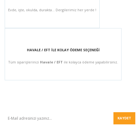
Evde, işte, okulda, durakta... Dergilerimiz her yerde !
HAVALE / EFT İLE KOLAY ÖDEME SEÇENEĞİ
Tüm siparişlerinizi
Havale / EFT
ile kolayca ödeme yapabilirsiniz.
BÜLTEN
KAYDET