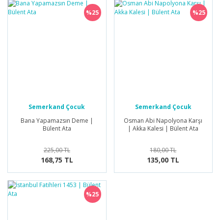
%25
%25
Semerkand Çocuk
Semerkand Çocuk
Yayınları
Yayınları
Bana Yapamazsın Deme |
Osman Abi Napolyona Karşı
Bülent Ata
| Akka Kalesi | Bülent Ata
225,00 TL
180,00 TL
168,75 TL
135,00 TL
%25