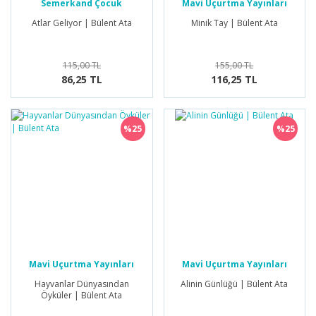
Semerkand Çocuk
Mavi Uçurtma Yayınları
Yayınları
Atlar Geliyor | Bülent Ata
Minik Tay | Bülent Ata
115,00 TL
155,00 TL
86,25 TL
116,25 TL
%25
%25
Mavi Uçurtma Yayınları
Mavi Uçurtma Yayınları
Hayvanlar Dünyasından
Alinin Günlüğü | Bülent Ata
Öyküler | Bülent Ata