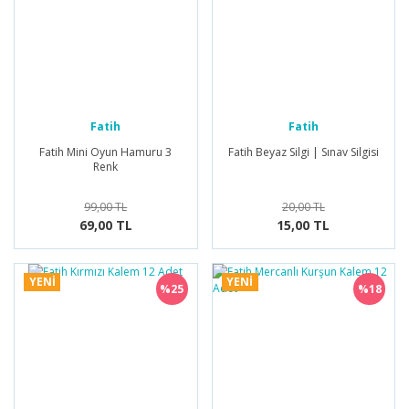
Fatih
Fatih
Fatih Mini Oyun Hamuru 3
Fatih Beyaz Silgi | Sınav Silgisi
Renk
99,00 TL
20,00 TL
69,00 TL
15,00 TL
YENİ
YENİ
%25
%18