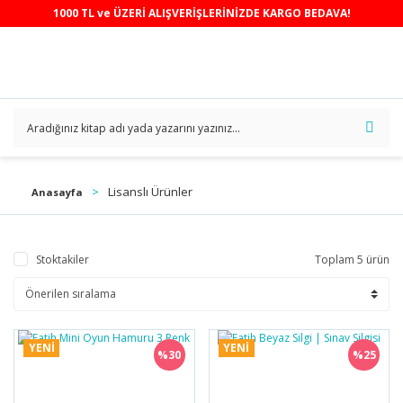
1000 TL ve ÜZERİ ALIŞVERİŞLERİNİZDE KARGO BEDAVA!
Lisanslı Ürünler
Anasayfa
Stoktakiler
Toplam 5 ürün
YENİ
YENİ
%30
%25