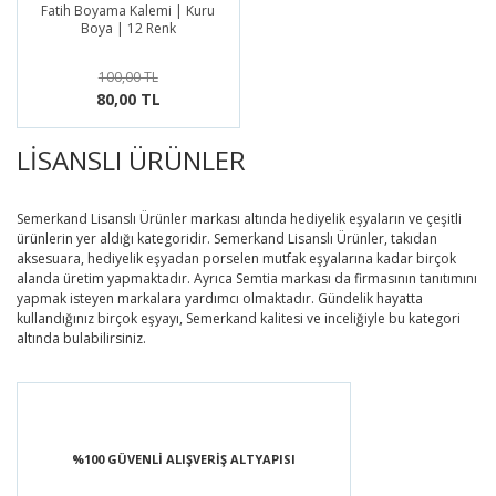
Fatih Boyama Kalemi | Kuru
Boya | 12 Renk
100,00 TL
80,00 TL
LİSANSLI ÜRÜNLER
Semerkand Lisanslı Ürünler markası altında hediyelik eşyaların ve çeşitli
ürünlerin yer aldığı kategoridir. Semerkand Lisanslı Ürünler, takıdan
aksesuara, hediyelik eşyadan porselen mutfak eşyalarına kadar birçok
alanda üretim yapmaktadır. Ayrıca Semtia markası da firmasının tanıtımını
yapmak isteyen markalara yardımcı olmaktadır. Gündelik hayatta
kullandığınız birçok eşyayı, Semerkand kalitesi ve inceliğiyle bu kategori
altında bulabilirsiniz.
%100 GÜVENLİ ALIŞVERİŞ ALTYAPISI