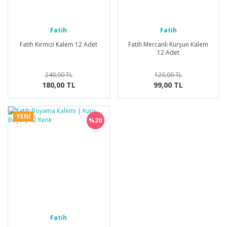
Fatih
Fatih
Fatih Kırmızı Kalem 12 Adet
Fatih Mercanlı Kurşun Kalem
12 Adet
240,00 TL
120,00 TL
180,00 TL
99,00 TL
YENİ
%20
Fatih