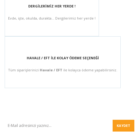
DERGİLERİMİZ HER YERDE !
Evde, işte, okulda, durakta... Dergilerimiz her yerde !
HAVALE / EFT İLE KOLAY ÖDEME SEÇENEĞİ
Tüm siparişlerinizi
Havale / EFT
ile kolayca ödeme yapabilirsiniz.
BÜLTEN
KAYDET