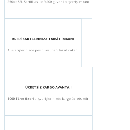
256bit SSL Sertifikası ile %100 güvenli alışveriş imkanı
KREDİ KARTLARINIZA TAKSİT İMKANI
Alışverişlerinizde peşin fiyatına 5 taksit imkanı
ÜCRETSİZ KARGO AVANTAJI
1000 TL ve üzeri
alışverişlerinizde kargo ücretsizdir.