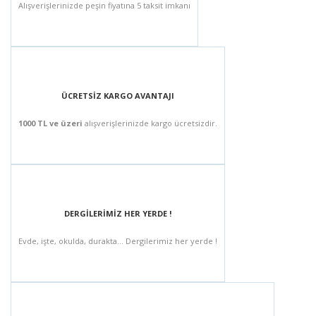
Alışverişlerinizde peşin fiyatına 5 taksit imkanı
ÜCRETSİZ KARGO AVANTAJI
1000 TL ve üzeri
alışverişlerinizde kargo ücretsizdir.
DERGİLERİMİZ HER YERDE !
Evde, işte, okulda, durakta... Dergilerimiz her yerde !