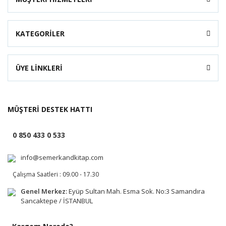
KATEGORİLER
ÜYE LİNKLERİ
MÜŞTERİ DESTEK HATTI
0 850 433 0 533
info@semerkandkitap.com
Çalışma Saatleri : 09.00 - 17.30
Genel Merkez:
Eyüp Sultan Mah. Esma Sok. No:3 Samandıra
Sancaktepe / İSTANBUL