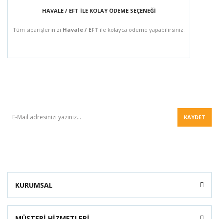
HAVALE / EFT İLE KOLAY ÖDEME SEÇENEĞİ
Tüm siparişlerinizi
Havale / EFT
ile kolayca ödeme yapabilirsiniz.
BÜLTEN
KAYDET
KURUMSAL
MÜŞTERİ HİZMETLERİ